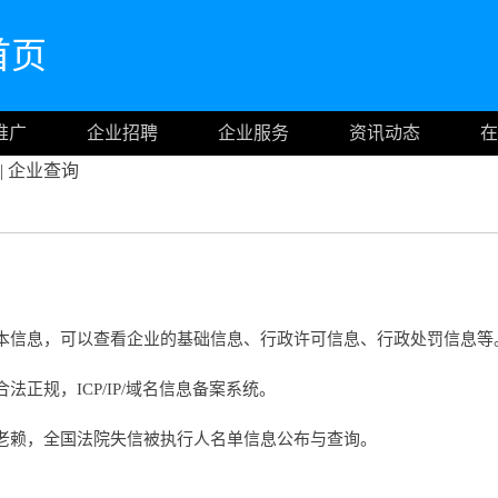
网首页
推广
企业招聘
企业服务
资讯动态
在
|
企业查询
本信息，可以查看企业的基础信息、行政许可信息、行政处罚信息等
正规，ICP/IP/域名信息备案系统。
老赖，全国法院失信被执行人名单信息公布与查询。