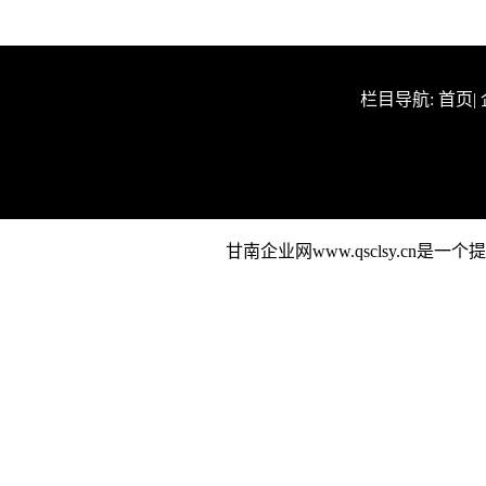
栏目导航:
首页
|
甘南企业网www.qsclsy.